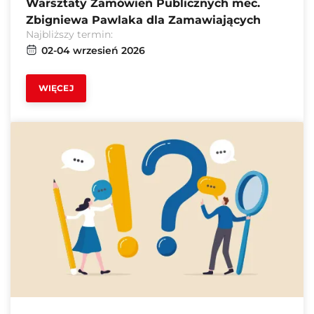
Warsztaty Zamówień Publicznych mec.
Zbigniewa Pawlaka dla Zamawiających
Najbliższy termin:
02-04 wrzesień 2026
WIĘCEJ