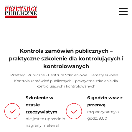
Kontrola zamówień publicznych –
praktyczne szkolenie dla kontrolujących i
kontrolowanych
Przetargi Publiczne - Centrum Szkoleniowe
Tematy szkoleń
Kontrola zamówień publicznych – praktyczne szkolenie dla
kontrolujących i kontrolowanych
Szkolenie w
6 godzin wraz z
czasie
przerwą
rzeczywistym
rozpoczynamy o
godz. 9.00
nie jest to uprzednio
nagrany materiał