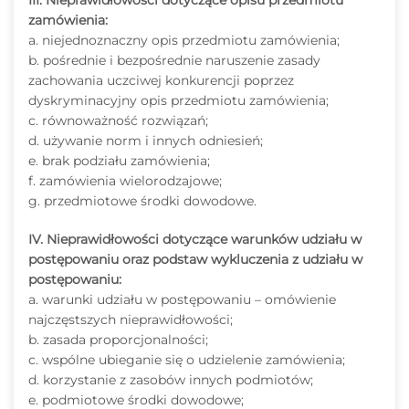
III. Nieprawidłowości dotyczące opisu przedmiotu
zamówienia:
a. niejednoznaczny opis przedmiotu zamówienia;
b. pośrednie i bezpośrednie naruszenie zasady
zachowania uczciwej konkurencji poprzez
dyskryminacyjny opis przedmiotu zamówienia;
c. równoważność rozwiązań;
d. używanie norm i innych odniesień;
e. brak podziału zamówienia;
f. zamówienia wielorodzajowe;
g. przedmiotowe środki dowodowe.
IV. Nieprawidłowości dotyczące warunków udziału w
postępowaniu oraz podstaw wykluczenia z udziału w
postępowaniu:
a. warunki udziału w postępowaniu – omówienie
najczęstszych nieprawidłowości;
b. zasada proporcjonalności;
c. wspólne ubieganie się o udzielenie zamówienia;
d. korzystanie z zasobów innych podmiotów;
e. podmiotowe środki dowodowe;