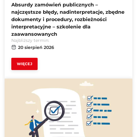
Absurdy zamówień publicznych –
najczęstsze błędy, nadinterpretacje, zbędne
dokumenty i procedury, rozbieżności
interpretacyjne – szkolenie dla
zaawansowanych
Najbliższy termin:
20 sierpień 2026
WIĘCEJ