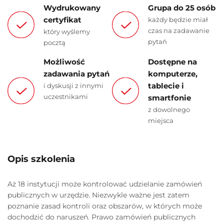
Wydrukowany
Grupa do 25 osób
certyfikat
każdy będzie miał
czas na zadawanie
który wyślemy
pytań
pocztą
Możliwość
Dostępne na
zadawania pytań
komputerze,
tablecie i
i dyskusji z innymi
uczestnikami
smartfonie
z dowolnego
miejsca
Opis szkolenia
Aż 18 instytucji może kontrolować udzielanie zamówień
publicznych w urzędzie. Niezwykle ważne jest zatem
poznanie zasad kontroli oraz obszarów, w których może
dochodzić do naruszeń. Prawo zamówień publicznych