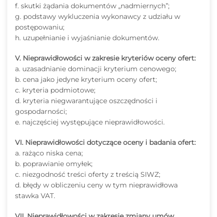
f. skutki żądania dokumentów „nadmiernych”;
g. podstawy wykluczenia wykonawcy z udziału w
postępowaniu;
h. uzupełnianie i wyjaśnianie dokumentów.
V. Nieprawidłowości w zakresie kryteriów oceny ofert:
a. uzasadnianie dominacji kryterium cenowego;
b. cena jako jedyne kryterium oceny ofert;
c. kryteria podmiotowe;
d. kryteria niegwarantujące oszczędności i
gospodarności;
e. najczęściej występujące nieprawidłowości.
VI. Nieprawidłowości dotyczące oceny i badania ofert:
a. rażąco niska cena;
b. poprawianie omyłek;
c. niezgodność treści oferty z treścią SIWZ;
d. błędy w obliczeniu ceny w tym nieprawidłowa
stawka VAT.
VII. Nieprawidłowości w zakresie zmiany umów.