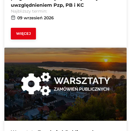
uwzględnieniem Pzp, PB i KC
Najbliższy termin:
09 wrzesień 2026
WIĘCEJ