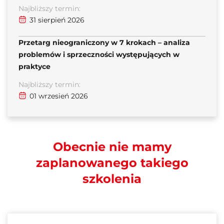
Najbliższy termin:
31 sierpień 2026
Przetarg nieograniczony w 7 krokach – analiza
problemów i sprzeczności występujących w
praktyce
Najbliższy termin:
01 wrzesień 2026
Obecnie nie mamy
zaplanowanego takiego
szkolenia