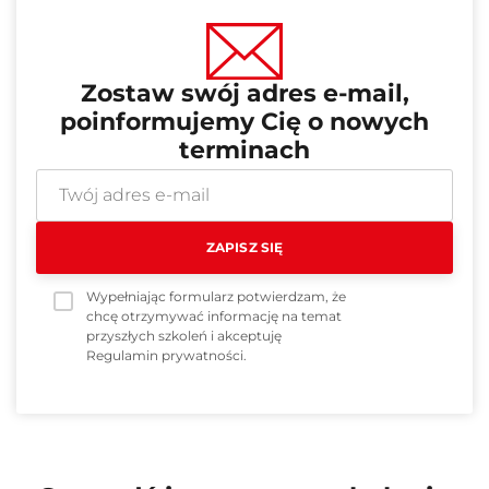
Zostaw swój adres e-mail,
poinformujemy Cię o nowych
terminach
Wypełniając formularz potwierdzam, że
chcę otrzymywać informację na temat
przyszłych szkoleń i akceptuję
Regulamin prywatności
.