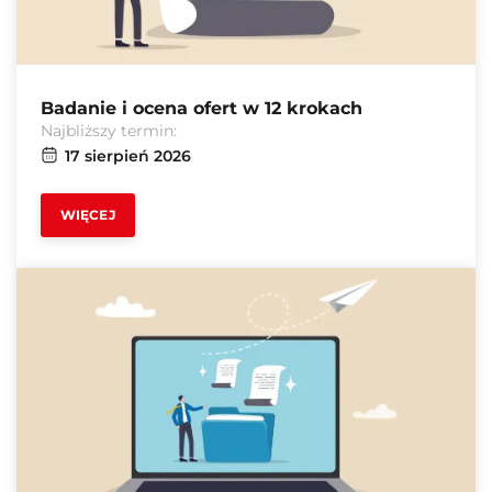
Badanie i ocena ofert w 12 krokach
Najbliższy termin:
17 sierpień 2026
WIĘCEJ