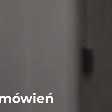
zamówień