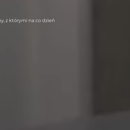
y, z którymi na co dzień