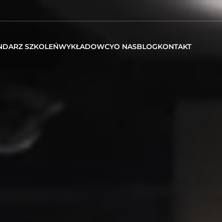
NDARZ SZKOLEŃ
WYKŁADOWCY
O NAS
BLOG
KONTAKT