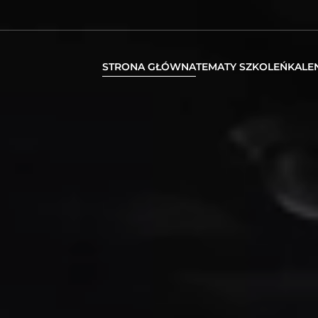
STRONA GŁÓWNA
TEMATY SZKOLEŃ
KALE