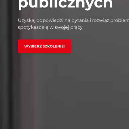
publicznych
Uzyskaj odpowiedzi na pytania i rozwiąż problem
spotykasz się w swojej pracy.
WYBIERZ SZKOLENIE!