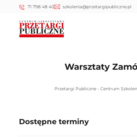
71 798 48 40
szkolenia@przetargipubliczne.pl
Warsztaty Zamó
Przetargi Publiczne - Centrum Szkole
Dostępne terminy