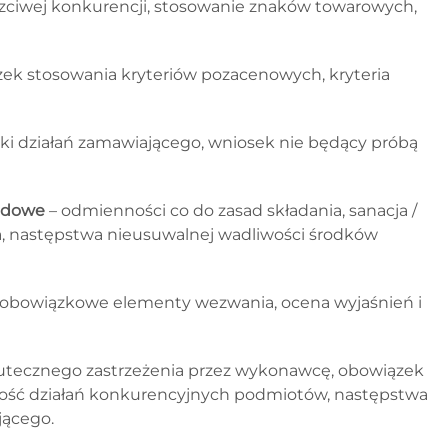
zciwej konkurencji, stosowanie znaków towarowych,
zek stosowania kryteriów pozacenowych, kryteria
tki działań zamawiającego, wniosek nie będący próbą
odowe
– odmienności co do zasad składania, sanacja /
, następstwa nieusuwalnej wadliwości środków
 obowiązkowe elementy wezwania, ocena wyjaśnień i
utecznego zastrzeżenia przez wykonawcę, obowiązek
wność działań konkurencyjnych podmiotów, następstwa
jącego.