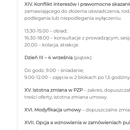
XIV. Konflikt interesów i prawomocne skazan
zamawiającego do złożenia oświadczenia, rod
podlegania lub niepodlegania wyłączeniu.
13.30-15.00 – obiad;
16.30-18.00 – konsultacje z prowadzącym, ses
20.00 – kolacja, atrakcje.
Dzień III – 4 września
(piątek):
Do godz. 9.00 – śniadanie;
9.00-12.00 – zajęcia w 2 blokach po 1,5 godzin
XV. Istotna zmiana w PZP
– zakres, dopuszcza
treści oferty, istotna zmiana umowy.
XVI. Modyfikacja umowy
– dopuszczalne zmi
XVII. Opcja a wznowienia w zamówieniach pub