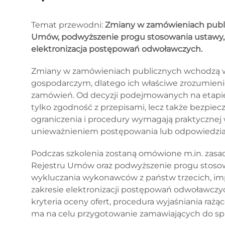
Temat przewodni:
Zmiany w zamówieniach publi
Umów, podwyższenie progu stosowania ustawy, 
elektronizacja postępowań odwoławczych.
Zmiany w zamówieniach publicznych wchodzą 
gospodarczym, dlatego ich właściwe zrozumienie
zamówień. Od decyzji podejmowanych na etapie
tylko zgodność z przepisami, lecz także bezpiec
ograniczenia i procedury wymagają praktycznej
unieważnieniem postępowania lub odpowiedzia
Podczas szkolenia zostaną omówione m.in. zas
Rejestru Umów oraz podwyższenie progu stosowa
wykluczania wykonawców z państw trzecich, i
zakresie elektronizacji postępowań odwoławczy
kryteria oceny ofert, procedura wyjaśniania raż
ma na celu przygotowanie zamawiających do sp