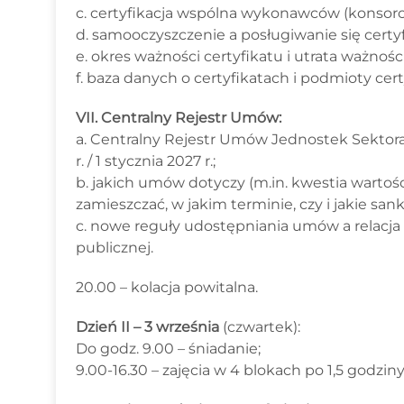
c. certyfikacja wspólna wykonawców (konsorc
d. samooczyszczenie a posługiwanie się certy
e. okres ważności certyfikatu i utrata ważności
f. baza danych o certyfikatach i podmioty cert
VII. Centralny Rejestr Umów:
a. Centralny Rejestr Umów Jednostek Sektora F
r. / 1 stycznia 2027 r.;
b. jakich umów dotyczy (m.in. kwestia wartośc
zamieszczać, w jakim terminie, czy i jakie sank
c. nowe reguły udostępniania umów a relacja 
publicznej.
20.00 – kolacja powitalna.
Dzień II – 3 września
(czwartek):
Do godz. 9.00 – śniadanie;
9.00-16.30 – zajęcia w 4 blokach po 1,5 godzin