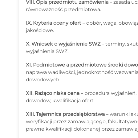
VIII. Opis przedmiotu zamówienia
– zasada uc
równoważność przedmiotowa.
IX. Kryteria oceny ofert
– dobór, waga, obowią
jakościowe.
X. Wniosek o wyjaśnienie SWZ
– terminy, sku
wyjaśnienia SWZ.
XI. Podmiotowe a przedmiotowe środki dow
naprawa wadliwości, jednokrotność wezwania
dowodowych.
XII. Rażąco niska cena
– procedura wyjaśnień,
dowodów, kwalifikacja ofert.
XIII. Tajemnica przedsiębiorstwa
– warunki sk
weryfikacji przez zamawiającego, fakultaty
prawne kwalifikacji dokonanej przez zamawia