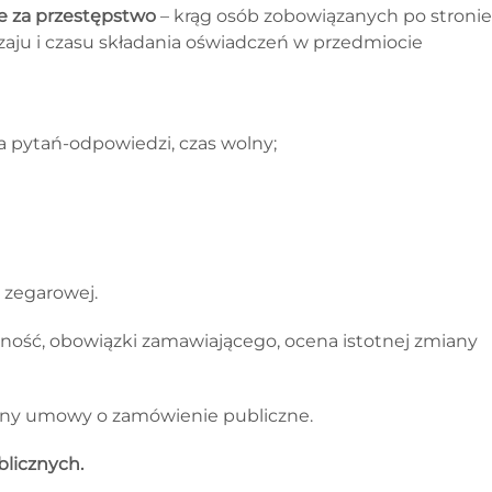
ie za przestępstwo
– krąg osób zobowiązanych po stronie
zaju i czasu składania oświadczeń w przedmiocie
ja pytań-odpowiedzi, czas wolny;
y zegarowej.
lność, obowiązki zamawiającego, ocena istotnej zmiany
any umowy o zamówienie publiczne.
licznych.