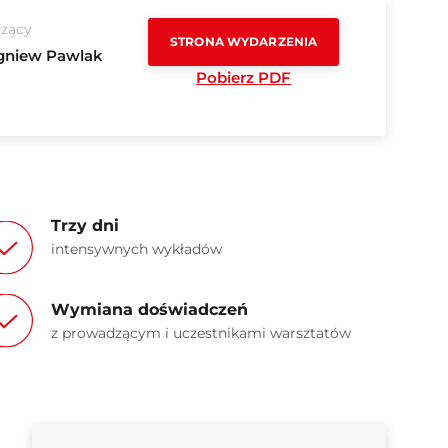
zący
STRONA WYDARZENIA
gniew Pawlak
Pobierz PDF
Trzy dni
intensywnych wykładów
Wymiana doświadczeń
z prowadzącym i uczestnikami warsztatów