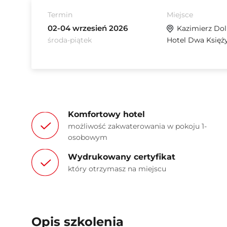
Termin
Miejsce
02-04 wrzesień 2026
Kazimierz Do
środa-piątek
Hotel Dwa Księż
Komfortowy hotel
możliwość zakwaterowania w pokoju 1-
osobowym
Wydrukowany certyfikat
który otrzymasz na miejscu
Opis szkolenia