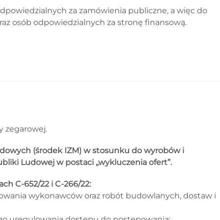
odpowiedzialnych za zamówienia publiczne, a więc do
raz osób odpowiedzialnych za stronę finansową.
ny zegarowej.
dowych (środek IZM) w stosunku do wyrobów i
iki Ludowej w postaci „wykluczenia ofert”.
ch C-652/22 i C-266/22:
ktowania wykonawców oraz robót budowlanych, dostaw i
go uregulowania dostępu do postępowania;