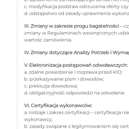
c. modyfikacja podstaw odrzucenia oferty czy
d. odstępstwo od zasady uprawnienia wykona
III. Zmiany w zakresie progu bagatelności
– c
zmiany w Regulaminach wewnętrznych udzie
wartość zamówienia.
IV. Zmiany dotyczące Analizy Potrzeb i Wyma
V. Elektronizacja postępowań odwoławczych:
a. zdalne posiedzenie i rozprawa przed KIO;
b. przekazywanie pism i dowodów;
c. prekluzja dowodowa;
d. obligatoryjność odpowiedzi na odwołanie.
VI. Certyfikacja wykonawców:
a. rodzaje i zakres certyfikacji – certyfikacja
wykonawcy;
b. zasady związane z legitymowaniem się cer