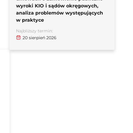
wyroki KIO i sądów okręgowych,
analiza problemów występujących
w praktyce
Najbliższy termin:
20 sierpień 2026