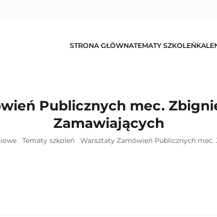
STRONA GŁÓWNA
TEMATY SZKOLEŃ
KALE
wień Publicznych mec. Zbigni
Zamawiających
niowe
Tematy szkoleń
Warsztaty Zamówień Publicznych mec. 