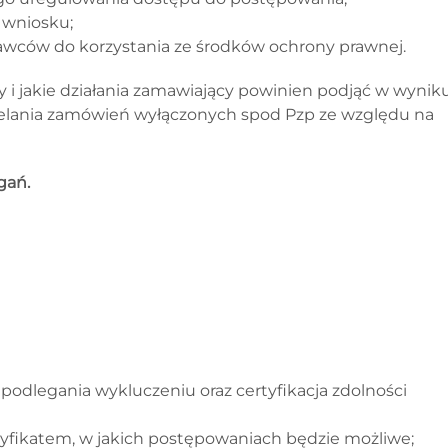
 wniosku;
wców do korzystania ze środków ochrony prawnej.
zy i jakie działania zamawiający powinien podjąć w wynik
lania zamówień wyłączonych spod Pzp ze względu na
gań.
 niepodlegania wykluczeniu oraz certyfikacja zdolności
tyfikatem, w jakich postępowaniach będzie możliwe;