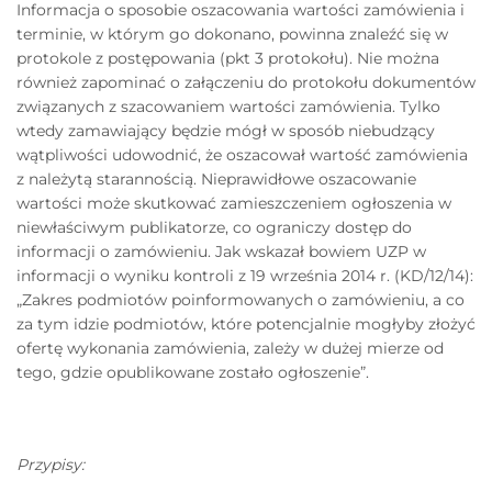
Informacja o sposobie oszacowania wartości zamówienia i
terminie, w którym go dokonano, powinna znaleźć się w
protokole z postępowania (pkt 3 protokołu). Nie można
również zapominać o załączeniu do protokołu dokumentów
związanych z szacowaniem wartości zamówienia. Tylko
wtedy zamawiający będzie mógł w sposób niebudzący
wątpliwości udowodnić, że oszacował wartość zamówienia
z należytą starannością. Nieprawidłowe oszacowanie
wartości może skutkować zamieszczeniem ogłoszenia w
niewłaściwym publikatorze, co ograniczy dostęp do
informacji o zamówieniu. Jak wskazał bowiem UZP w
informacji o wyniku kontroli z 19 września 2014 r. (KD/12/14):
„Zakres podmiotów poinformowanych o zamówieniu, a co
za tym idzie podmiotów, które potencjalnie mogłyby złożyć
ofertę wykonania zamówienia, zależy w dużej mierze od
tego, gdzie opublikowane zostało ogłoszenie”.
Przypisy: