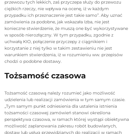
przewozu tych lekkich, zaś przyczepa służy do przewozu
ciężkich rzeczy, nie wpływa na ocenę, iż w każdym
przypadku ich przeznaczenie jest takie samo”. Aby uznać
zamówienia za podobne, jak wskazała Izba, nie jest
konieczne stwierdzenie, że muszą one być wykorzystywane
w sposób nierozłączny. W tym przypadku, zgodnie z
uchwałą KIO, połączenie przyczepy z ciągnikiem i
korzystanie z niej tylko w takim zestawieniu nie jest
warunkiem stwierdzenia, iż w rozumieniu ww. przepisów
chodzi o podobne dostawy.
Tożsamość czasowa
Tożsamość czasową należy rozumieć jako możliwość
udzielenia lub realizacji zamówienia w tym samym czasie.
„Tym samym punkt odniesienia dla ustalenia istnienia
tożsamości czasowej zamówień stanowi określona
perspektywa czasowa, w ramach której wystąpi obiektywna
możliwość zaplanowania zakresu robót budowlanych,
dostaw lub usług przewidzianych do realizacji w ramach