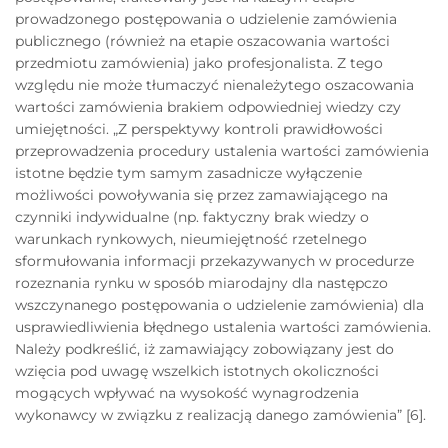
prowadzonego postępowania o udzielenie zamówienia
publicznego (również na etapie oszacowania wartości
przedmiotu zamówienia) jako profesjonalista. Z tego
względu nie może tłumaczyć nienależytego oszacowania
wartości zamówienia brakiem odpowiedniej wiedzy czy
umiejętności. „Z perspektywy kontroli prawidłowości
przeprowadzenia procedury ustalenia wartości zamówienia
istotne będzie tym samym zasadnicze wyłączenie
możliwości powoływania się przez zamawiającego na
czynniki indywidualne (np. faktyczny brak wiedzy o
warunkach rynkowych, nieumiejętność rzetelnego
sformułowania informacji przekazywanych w procedurze
rozeznania rynku w sposób miarodajny dla następczo
wszczynanego postępowania o udzielenie zamówienia) dla
usprawiedliwienia błędnego ustalenia wartości zamówienia.
Należy podkreślić, iż zamawiający zobowiązany jest do
wzięcia pod uwagę wszelkich istotnych okoliczności
mogących wpływać na wysokość wynagrodzenia
wykonawcy w związku z realizacją danego zamówienia” [6].