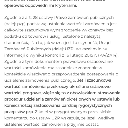
operować odpowiednimi kryteriami.
Zgodnie z art. 28 ustawy Prawo zamówień publicznych
(dalej: pzp) podstawą ustalenia wartości zamówienia jest
całkowite szacunkowe wynagrodzenie wykonawcy bez
podatku od towarów i usług, ustalone z należytą
starannością. Na to, jak ważna jest ta czynność, Urząd
Zamówień Publicznych (dalej: UZP) wskazał m.in. w
informacji o wyniku kontroli z 16 lutego 2015 r. (KA/27/14).
Zgodnie z tym dokumentem prawidłowe oszacowanie
wartości zamówienia ma zasadnicze znaczenie w
kontekście właściwego przeprowadzenia postępowania o
udzielenie zamówienia publicznego.
Jeśli szacunkowa
wartość zamówienia przekroczy określone ustawowo
wartości progowe, wiąże się to z obowiązkiem stosowania
procedur udzielania zamówień określonych w ustawie lub
koniecznością zastosowania bardziej rygorystycznych
przepisów pzp
. Z kolei w przygotowanym przez siebie
komentarzu do ustawy UZP wskazuje, że jeżeli wadliwe
ustalenie wartości zamówienia przyjmie postać