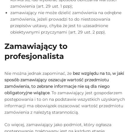
zamówienia (art. 29 ust. 1 pzp);
zamawiający nie może dzielić zamówienia na odrębne
zamówienia, jeżeli prowadzi to do niestosowania
przepisów ustawy, chyba że jest to uzasadnione
obiektywnymi przyczynami (art. 29 ust. 2 pzp).
Zamawiający to
profesjonalista
Nie można jednak zapominać, że
bez względu na to, w jaki
sposób zamawiający oszacuje wartość przedmiotu
zamówienia, to zebrane informacje nie są dla niego
obligatoryjne wiążące
. To zamawiający jest gospodarzem
postępowania i to on na podstawie wszystkich uzyskanych
informacji ma obowiązek oszacować wartość przedmiotu
zamówienia z należytą starannością.
Co więcej, zamawiający jako podmiot, który ogłasza
postępowanie, traktowany jest na każdym etapie