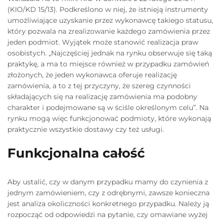
(KIO/KD 15/13). Podkreślono w niej, że istnieją instrumenty
umożliwiające uzyskanie przez wykonawcę takiego statusu,
który pozwala na zrealizowanie każdego zamówienia przez
jeden podmiot. Wyjątek może stanowić realizacja praw
osobistych. „Najczęściej jednak na rynku obserwuje się taką
praktykę, a ma to miejsce również w przypadku zamówień
złożonych, że jeden wykonawca oferuje realizację
zamówienia, a to z tej przyczyny, że szereg czynności
składających się na realizację zamówienia ma podobny
charakter i podejmowane są w ściśle określonym celu”. Na
rynku mogą więc funkcjonować podmioty, które wykonają
praktycznie wszystkie dostawy czy też usługi.
Funkcjonalna całość
Aby ustalić, czy w danym przypadku mamy do czynienia z
jednym zamówieniem, czy z odrębnymi, zawsze konieczna
jest analiza okoliczności konkretnego przypadku. Należy ją
rozpocząć od odpowiedzi na pytanie, czy omawiane wyżej