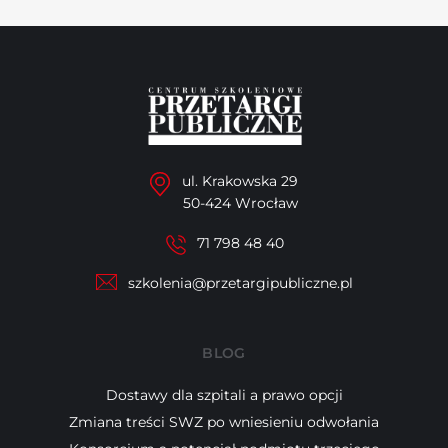
ul. Krakowska 29
50-424 Wrocław
71 798 48 40
szkolenia@przetargipubliczne.pl
BLOG
Dostawy dla szpitali a prawo opcji
Zmiana treści SWZ po wniesieniu odwołania