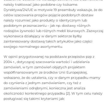
należy traktować jako podobne czy tożsame.
Dyrektywa/24/UE w motywie 19 preambuły wskazuje, że do
celów szacowania progów pojęcie podobnych dostaw
należy rozumieć jako produkty o identycznym lub
podobnym przeznaczeniu – jak np. dostawy różnych
rodzajów żywności lub różnych mebli biurowych. Zazwyczaj
wykonawca działający w danym sektorze byłby
zainteresowany dostawą takich artykułów jako części
swojego normalnego asortymentu.
W opinii przygotowanej na podstawie przepisów pzp z
2004 r., dotyczącej szacowania wartości i udzielania
zamówień, w tym zamówień objętych projektem
współfinansowanym ze środków Unii Europejskiej,
wskazano, że do ustalenia, czy w danym przypadku mamy
do czynienia z jednym zamówieniem, czy też z
zamówieniami odrębnymi, konieczna jest analiza
okoliczności konkretnego przypadku [2]. W tym celu należy
posługiwać się takimi kryteriami jak: