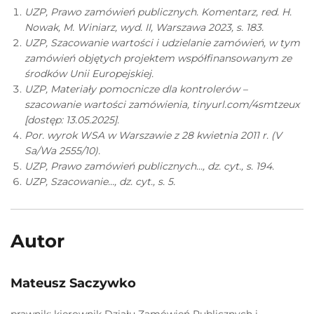
UZP, Prawo zamówień publicznych. Komentarz, red. H.
Nowak, M. Winiarz, wyd. II, Warszawa 2023, s. 183.
UZP, Szacowanie wartości i udzielanie zamówień, w tym
zamówień objętych projektem współfinansowanym ze
środków Unii Europejskiej.
UZP, Materiały pomocnicze dla kontrolerów –
szacowanie wartości zamówienia, tinyurl.com/4smtzeux
[dostęp: 13.05.2025].
Por. wyrok WSA w Warszawie z 28 kwietnia 2011 r. (V
Sa/Wa 2555/10).
UZP, Prawo zamówień publicznych…, dz. cyt., s. 194.
UZP, Szacowanie…, dz. cyt., s. 5.
Autor
Mateusz Saczywko