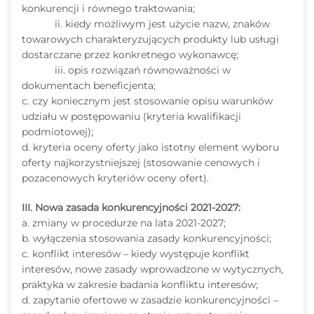
konkurencji i równego traktowania;
ii. kiedy możliwym jest użycie nazw, znaków
towarowych charakteryzujących produkty lub usługi
dostarczane przez konkretnego wykonawcę;
iii. opis rozwiązań równoważności w
dokumentach beneficjenta;
c. czy koniecznym jest stosowanie opisu warunków
udziału w postępowaniu (kryteria kwalifikacji
podmiotowej);
d. kryteria oceny oferty jako istotny element wyboru
oferty najkorzystniejszej (stosowanie cenowych i
pozacenowych kryteriów oceny ofert).
III. Nowa zasada konkurencyjności 2021-2027:
a. zmiany w procedurze na lata 2021-2027;
b. wyłączenia stosowania zasady konkurencyjności;
c. konflikt interesów – kiedy występuje konflikt
interesów, nowe zasady wprowadzone w wytycznych,
praktyka w zakresie badania konfliktu interesów;
d. zapytanie ofertowe w zasadzie konkurencyjności –