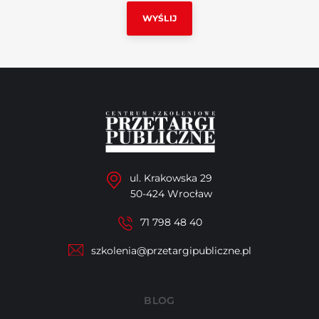
ul. Krakowska 29
50-424 Wrocław
71 798 48 40
szkolenia@przetargipubliczne.pl
BLOG