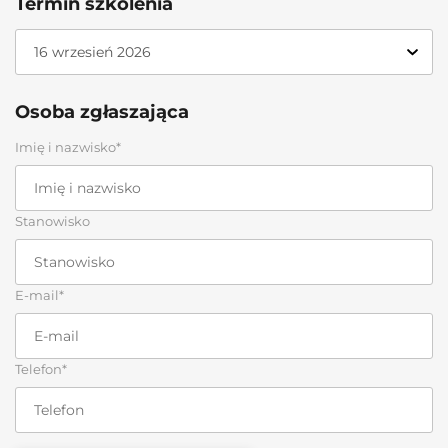
Termin szkolenia
Osoba zgłaszająca
Imię i nazwisko*
Stanowisko
E-mail*
Telefon*