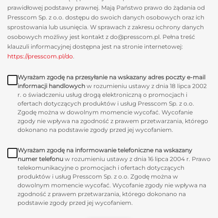
prawidłowej podstawy prawnej. Mają Państwo prawo do żądania od
Presscom Sp. z o.o. dostępu do swoich danych osobowych oraz ich
sprostowania lub usunięcia. W sprawach z zakresu ochrony danych
osobowych możliwy jest kontakt z do@presscom.pl. Pełna treść
klauzuli informacyjnej dostępna jest na stronie internetowej:
https://presscom.pl/do
.
Wyrażam zgodę na przesyłanie na wskazany adres poczty e-mail
informacji handlowych
w rozumieniu ustawy z dnia 18 lipca 2002
r. o świadczeniu usług drogą elektroniczną o promocjach i
ofertach dotyczących produktów i usług Presscom Sp. z o.o.
Zgodę można w dowolnym momencie wycofać. Wycofanie
zgody nie wpływa na zgodność z prawem przetwarzania, którego
dokonano na podstawie zgody przed jej wycofaniem.
Wyrażam zgodę na informowanie telefoniczne na wskazany
numer telefonu
w rozumieniu ustawy z dnia 16 lipca 2004 r. Prawo
telekomunikacyjne o promocjach i ofertach dotyczących
produktów i usług Presscom Sp. z o.o. Zgodę można w
dowolnym momencie wycofać. Wycofanie zgody nie wpływa na
zgodność z prawem przetwarzania, którego dokonano na
podstawie zgody przed jej wycofaniem.