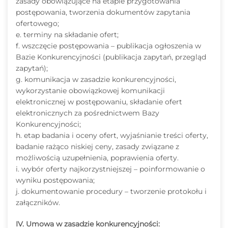
zasady obowiązujące na etapie przygotowania
postępowania, tworzenia dokumentów zapytania
ofertowego;
e. terminy na składanie ofert;
f. wszczęcie postępowania – publikacja ogłoszenia w
Bazie Konkurencyjności (publikacja zapytań, przegląd
zapytań);
g. komunikacja w zasadzie konkurencyjności,
wykorzystanie obowiązkowej komunikacji
elektronicznej w postępowaniu, składanie ofert
elektronicznych za pośrednictwem Bazy
Konkurencyjności;
h. etap badania i oceny ofert, wyjaśnianie treści oferty,
badanie rażąco niskiej ceny, zasady związane z
możliwością uzupełnienia, poprawienia oferty.
i. wybór oferty najkorzystniejszej – poinformowanie o
wyniku postępowania;
j. dokumentowanie procedury – tworzenie protokołu i
załączników.
IV. Umowa w zasadzie konkurencyjności: