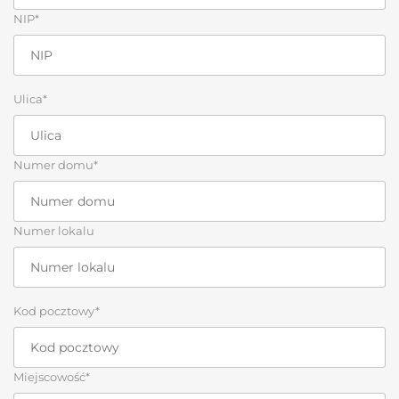
NIP*
Ulica*
Numer domu*
Numer lokalu
Kod pocztowy*
Miejscowość*