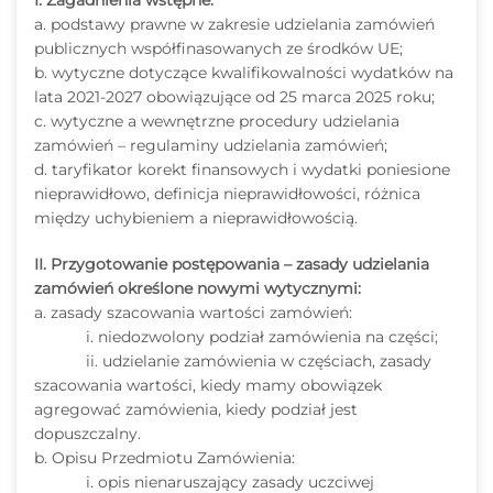
I. Zagadnienia wstępne:
a. podstawy prawne w zakresie udzielania zamówień
publicznych współfinasowanych ze środków UE;
b. wytyczne dotyczące kwalifikowalności wydatków na
lata 2021-2027 obowiązujące od 25 marca 2025 roku;
c. wytyczne a wewnętrzne procedury udzielania
zamówień – regulaminy udzielania zamówień;
d. taryfikator korekt finansowych i wydatki poniesione
nieprawidłowo, definicja nieprawidłowości, różnica
między uchybieniem a nieprawidłowością.
II. Przygotowanie postępowania – zasady udzielania
zamówień określone nowymi wytycznymi:
a. zasady szacowania wartości zamówień:
i. niedozwolony podział zamówienia na części;
ii. udzielanie zamówienia w częściach, zasady
szacowania wartości, kiedy mamy obowiązek
agregować zamówienia, kiedy podział jest
dopuszczalny.
b. Opisu Przedmiotu Zamówienia:
i. opis nienaruszający zasady uczciwej