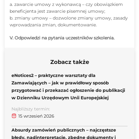
a. zawarcie umowy z wykonawcą – czy obowiązkiem
beneficjenta jest zawarcie pisemnej umowy;
b. zmiany umowy – dozwolone zmiany umowy, zasady
wprowadzania zmian, dokumentowanie.
V. Odpowiedzi na pytania uczestników szkolenia.
Zobacz także
eNotices2 – praktyczne warsztaty dla
Zamawiających – jak w prawidłowy sposób
przygotować i przekazać ogłoszenie do publikacji
w Dzienniku Urzędowym Unii Europejskiej
Najbliższy termin:
15 wrzesień 2026
Absurdy zamówień publicznych – najczęstsze
błędy, nadinterpretacje, zbędne dokumenty i