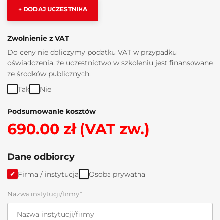
+ DODAJ UCZESTNIKA
Zwolnienie z VAT
Do ceny nie doliczymy podatku VAT w przypadku
oświadczenia, że uczestnictwo w szkoleniu jest finansowane
ze środków publicznych.
Tak
Nie
Podsumowanie kosztów
690.00 zł (VAT zw.)
Dane odbiorcy
Firma / instytucja
Osoba prywatna
Nazwa instytucji/firmy*