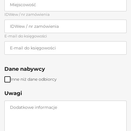
IDWew / nr zamówienia
E-mail do księgowości
Dane nabywcy
Inne niż dane odbiorcy
Uwagi