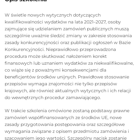
W świetle nowych wytycznych dotyczących
kwalifikowalności wydatków na lata 2021–2027, osoby
zajmujące się udzielaniem zamówień publicznych muszą
szczególnie uważnie śledzić zmiany w zakresie stosowania
zasady konkurencyjności oraz publikacji ogłoszeń w Bazie
Konkurencyjności. Nieprawidłowo przeprowadzona
procedura może skutkować nałożeniem korekt
finansowych lub uznaniem wydatków za niekwalifikowalne,
co wiąże się z poważnymi konsekwencjami dla
beneficjentów środków unijnych. Prawidłowe stosowanie
przepisów wymaga znajomości nie tylko przepisów
krajowych, ale również aktualnych wytycznych i ich relacji
do wewnętrznych procedur zamawiającego.
W trakcie szkolenia omówione zostaną podstawy prawne
zamówień współfinansowanych ze środków UE, nowe
zasady przygotowania postępowania oraz szczegółowe
wymagania związane z opisem przedmiotu zamówienia i
szacowaniem jego wartości. Szczególny nacisk zostanie