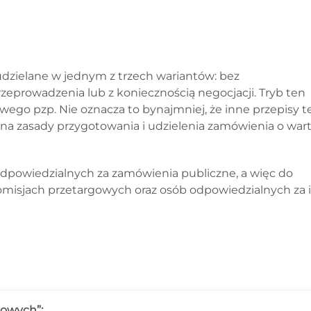
zielane w jednym z trzech wariantów: bez
rzeprowadzenia lub z koniecznością negocjacji. Tryb ten
wego pzp. Nie oznacza to bynajmniej, że inne przepisy te
na zasady przygotowania i udzielenia zamówienia o wart
odpowiedzialnych za zamówienia publiczne, a więc do
omisjach przetargowych oraz osób odpowiedzialnych za 
jowych”: