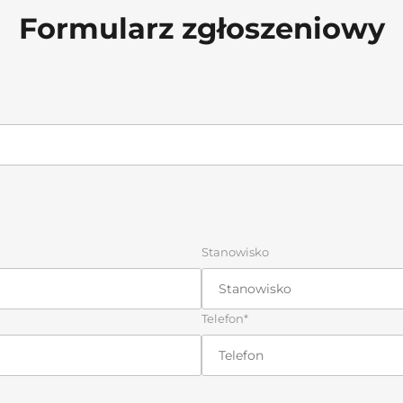
Formularz zgłoszeniowy
Stanowisko
Telefon*