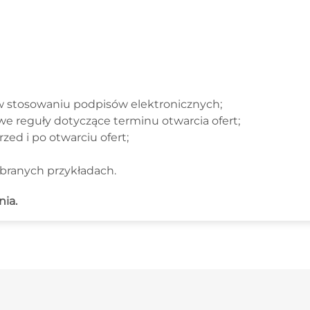
 w stosowaniu podpisów elektronicznych;
e reguły dotyczące terminu otwarcia ofert;
zed i po otwarciu ofert;
wybranych przykładach.
nia.