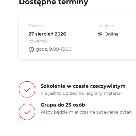
Dostępne terminy
Termin
Miejsce
27 sierpień 2026
Online
czwartek
godz. 9.00-15.00
Szkolenie w czasie rzeczywistym
nie jest to uprzednio nagrany materiał
Grupa do 25 osób
każdy będzie miał czas na zadawanie pytań