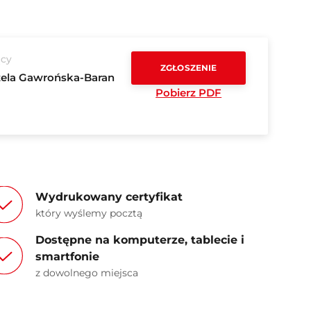
cy
ZGŁOSZENIE
ela Gawrońska-Baran
Pobierz PDF
Wydrukowany certyfikat
który wyślemy pocztą
Dostępne na komputerze, tablecie i
smartfonie
z dowolnego miejsca