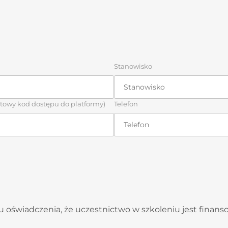
Stanowisko
atowy kod dostępu do platformy)
Telefon
 oświadczenia, że uczestnictwo w szkoleniu jest finan