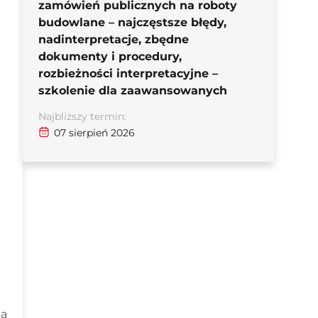
zamówień publicznych na roboty
budowlane – najczęstsze błędy,
nadinterpretacje, zbędne
dokumenty i procedury,
rozbieżności interpretacyjne –
szkolenie dla zaawansowanych
Najbliższy termin:
07 sierpień 2026
ia