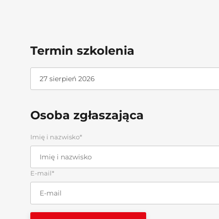
Termin szkolenia
Osoba zgłaszająca
Imię i nazwisko*
E-mail*