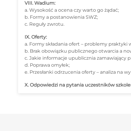
VIII. Wadium:
a. Wysokość a ocena czy warto go żądać;
b. Formy a postanowienia SWZ;
c. Reguły zwrotu.
IX. Oferty:
a. Formy składania ofert – problemy praktyki
b. Brak obowiązku publicznego otwarcia a now
c. Jakie informacje upublicznia zamawiający pr
d. Poprawa omyłek;
e. Przesłanki odrzucenia oferty – analiza na 
X. Odpowiedzi na pytania uczestników szkole