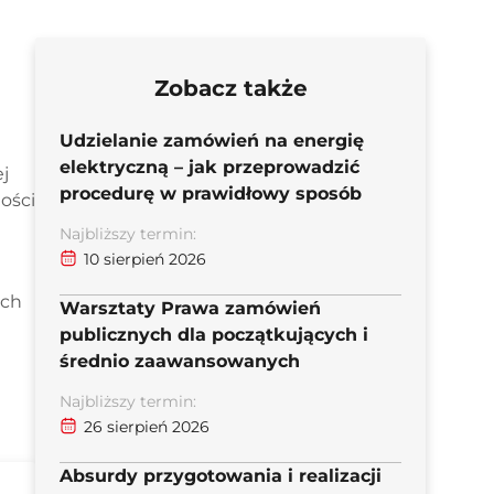
Zobacz także
Udzielanie zamówień na energię
elektryczną – jak przeprowadzić
j
procedurę w prawidłowy sposób
ości
Najbliższy termin:
10 sierpień 2026
ich
Warsztaty Prawa zamówień
publicznych dla początkujących i
średnio zaawansowanych
Najbliższy termin:
26 sierpień 2026
Absurdy przygotowania i realizacji