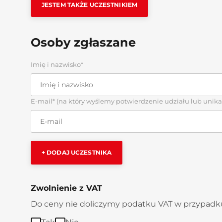
JESTEM TAKŻE UCZESTNIKIEM
Osoby zgłaszane
Imię i nazwisko*
E-mail* (na który wyślemy potwierdzenie udziału lub unik
+ DODAJ UCZESTNIKA
Zwolnienie z VAT
Do ceny nie doliczymy podatku VAT w przypadku