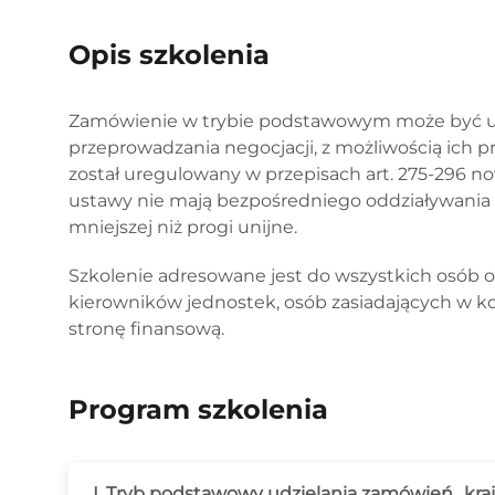
Opis szkolenia
Zamówienie w trybie podstawowym może być ud
przeprowadzania negocjacji, z możliwością ich p
został uregulowany w przepisach art. 275-296 no
ustawy nie mają bezpośredniego oddziaływania 
mniejszej niż progi unijne.
Szkolenie adresowane jest do wszystkich osób 
kierowników jednostek, osób zasiadających w k
stronę finansową.
Program szkolenia
I. Tryb podstawowy udzielania zamówień „kra