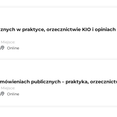
nych w praktyce, orzecznictwie KIO i opiniach
Miejsce:
Online
n
mówieniach publicznych – praktyka, orzecznict
Miejsce:
Online
n