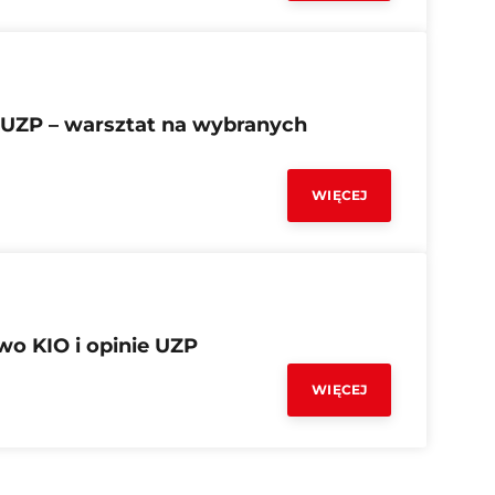
 UZP – warsztat na wybranych
WIĘCEJ
wo KIO i opinie UZP
WIĘCEJ