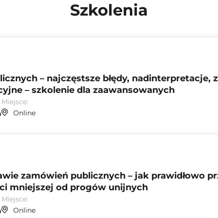
Szkolenia
cznych – najczęstsze błędy, nadinterpretacje,
acyjne – szkolenie dla zaawansowanych
Miejsce:
Online
n
wie zamówień publicznych – jak prawidłowo pr
ci mniejszej od progów unijnych
Miejsce:
Online
n