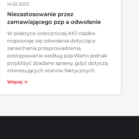
14.02.2023
Niezastosowanie przez
zamawiającego pzp a odwołanie
W praktyce orzeczniczej KIO rzadko
rozpoznaje się odwołania dotyczące
zaniechania przeprowadzenia
postępowania według pzp.Warto jednak
przybliżyć zbadane sprawy, gdyż dotyczą
interesujących stanów faktycznych.
Więcej